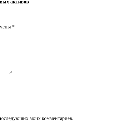
овых активов
ечены
*
ля последующих моих комментариев.