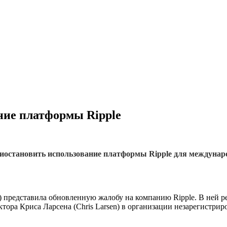
ние платформы Ripple
остановить использование платформы Ripple для междунар
представила обновленную жалобу на компанию Ripple. В ней ре
ектора Криса Ларсена (Chris Larsen) в организации незарегист