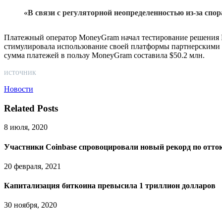
«В связи с регуляторной неопределенностью из-за спо
Платежный оператор MoneyGram начал тестирование решения Ri
стимулировала использование своей платформы партнерскими пл
сумма платежей в пользу MoneyGram составила $50.2 млн.
источник
Новости
Related Posts
8 июля, 2020
Участники Coinbase спровоцировали новый рекорд по оттоку
20 февраля, 2021
Капитализация биткоина превысила 1 триллион долларов
30 ноября, 2020