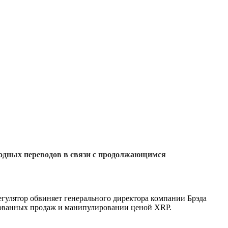
одных переводов в связи с продолжающимся
гулятор обвиняет генерального директора компании Брэда
рированных продаж и манипулировании ценой XRP.