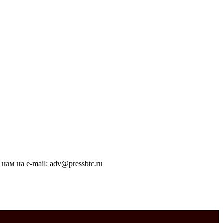
ам на e-mail: adv@pressbtc.ru