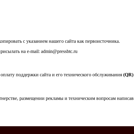
опировать с указанием нашего сайта как первоисточника.
исылать на e-mail: admin@pressbtc.ru
 оплату поддержки сайта и его технического обслуживания
(QR)
тнерстве, размещении рекламы и техническим вопросам написав н