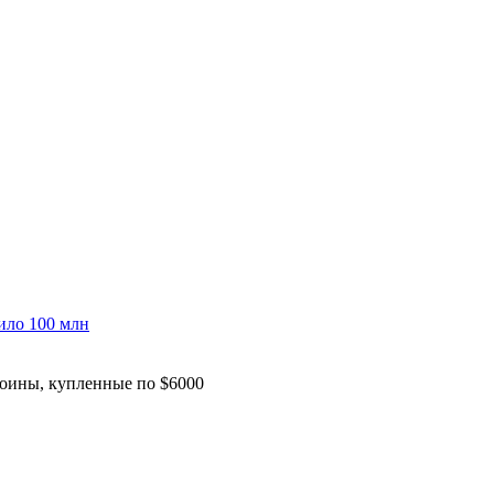
ило 100 млн
коины, купленные по $6000