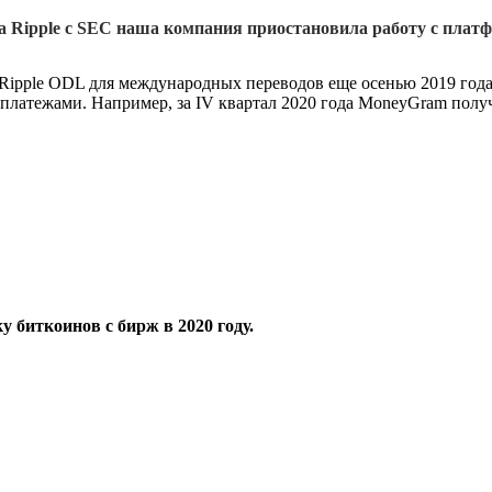
ра Ripple с SEC наша компания приостановила работу с плат
pple ODL для международных переводов еще осенью 2019 года. 
атежами. Например, за IV квартал 2020 года MoneyGram получил
 биткоинов с бирж в 2020 году.