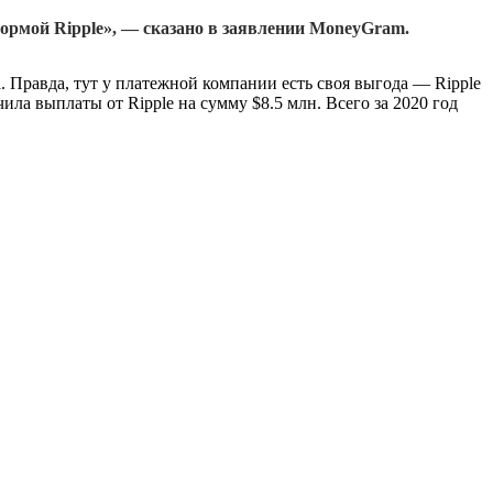
формой Ripple», — сказано в заявлении MoneyGram.
Правда, тут у платежной компании есть своя выгода — Ripple
а выплаты от Ripple на сумму $8.5 млн. Всего за 2020 год