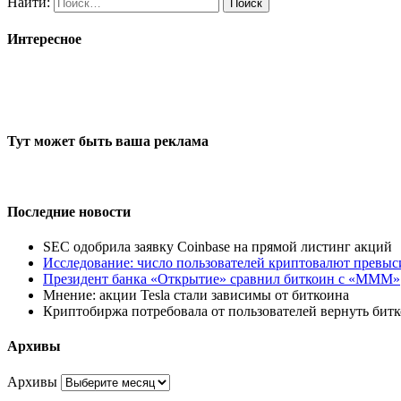
Найти:
Интересное
Тут может быть ваша реклама
Последние новости
SEC одобрила заявку Coinbase на прямой листинг акций
Исследование: число пользователей криптовалют превыс
Президент банка «Открытие» сравнил биткоин с «МММ»
Мнение: акции Tesla стали зависимы от биткоина
Криптобиржа потребовала от пользователей вернуть бит
Архивы
Архивы