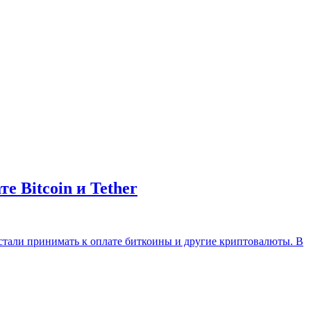
 Bitcoin и Tether
ют стали принимать к оплате биткоины и другие криптовалюты. В