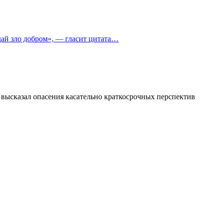
дай зло добром», — гласит цитата…
 высказал опасения касательно краткосрочных перспектив