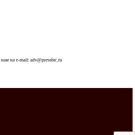
ам на e-mail: adv@pressbtc.ru