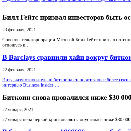
…
Билл Гейтс призвал инвесторов быть о
23 февраля, 2021
Сооснователь корпорации Microsoft Билл Гейтс призвал потен
отношусь к…
В Barclays сравнили хайп вокруг битко
22 февраля, 2021
Энтузиазм относительно биткоина становится «все более секта
интервью Business Insider….
Биткоин снова провалился ниже $30 000
27 января, 2021
27 января цена первой криптовалюты опустилась ниже $30 000 