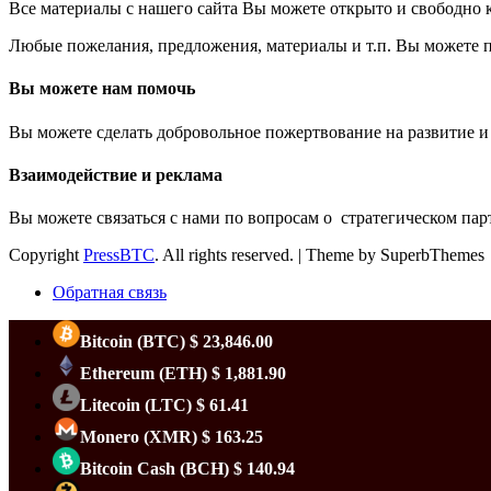
Все материалы с нашего сайта Вы можете открыто и свободно к
Любые пожелания, предложения, материалы и т.п. Вы можете пр
Вы можете нам помочь
Вы можете сделать добровольное пожертвование на развитие и
Взаимодействие и реклама
Вы можете связаться с нами по вопросам о стратегическом пар
Copyright
PressBTC
. All rights reserved.
| Theme by SuperbThemes
Обратная связь
Bitcoin
(BTC)
$ 23,846.00
Ethereum
(ETH)
$ 1,881.90
Litecoin
(LTC)
$ 61.41
Monero
(XMR)
$ 163.25
Bitcoin Cash
(BCH)
$ 140.94