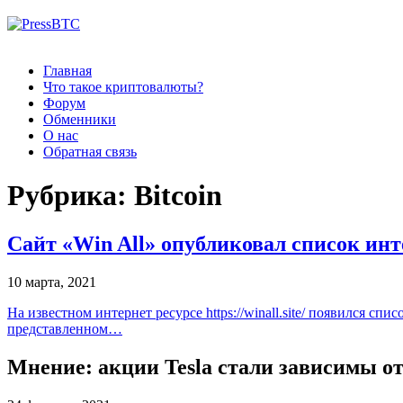
Главная
Что такое криптовалюты?
Форум
Обменники
О нас
Обратная связь
Рубрика: Bitcoin
Сайт «Win All» опубликовал список инт
10 марта, 2021
На известном интернет ресурсе https://winall.site/ появился 
представленном…
Мнение: акции Tesla стали зависимы о