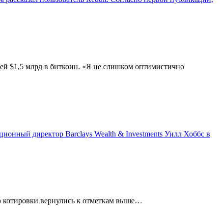
шей $1,5 млрд в биткоин. «Я не слишком оптимистично
ионный директор Barclays Wealth & Investments Уилл Хоббс в
ако котировки вернулись к отметкам выше…