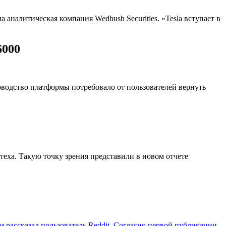
 аналитическая компания Wedbush Securities. «Tesla вступает в
6000
одство платформы потребовало от пользователей вернуть
еха. Такую точку зрения представили в новом отчете
 рассказал пользователь Reddit. Согласно первой публикации,