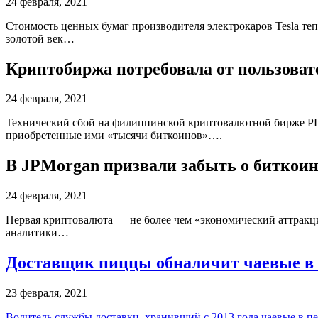
24 февраля, 2021
Стоимость ценных бумаг производителя электрокаров Tesla тепе
золотой век…
Криптобиржа потребовала от пользоват
24 февраля, 2021
Технический сбой на филиппинской криптовалютной бирже PDA
приобретенные ими «тысячи биткоинов»….
В JPMorgan призвали забыть о биткоин
24 февраля, 2021
Первая криптовалюта — не более чем «экономический аттракци
аналитики…
Доставщик пиццы обналичит чаевые в б
23 февраля, 2021
Водитель службы доставки, хранивший с 2013 года чаевые в пе