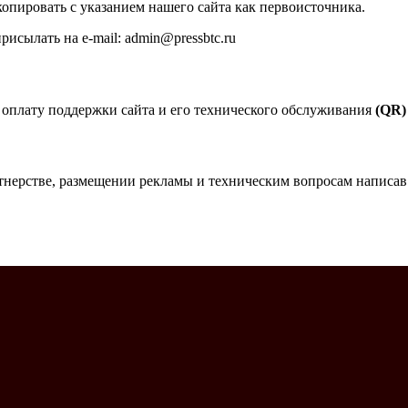
опировать с указанием нашего сайта как первоисточника.
исылать на e-mail: admin@pressbtc.ru
 оплату поддержки сайта и его технического обслуживания
(QR)
тнерстве, размещении рекламы и техническим вопросам написав н