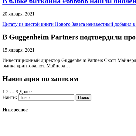
В блоке биткоина #666666 нашли библе
20 января, 2021
Цитату из шестой книги Нового Завета неизвестный добавил в 
В Guggenheim Partners подтвердили про
15 января, 2021
Инвестиционный директор Guggenheim Partners Скотт Майнерд 
рынка криптовалют. Майнерд…
Навигация по записям
1
2
…
9 Далее
Найти:
Интересное