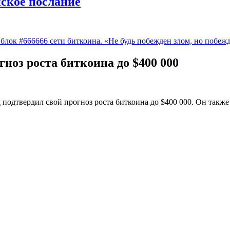
йское послание
блок #666666 сети биткоина. «Не будь побежден злом, но побеж
гноз роста биткоина до $400 000
подтвердил свой прогноз роста биткоина до $400 000. Он также