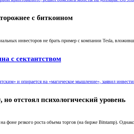
сторожнее с биткоином
циальных инвесторов не брать пример с компании Tesla, вложив
ина с сектантством
нтским» и опирается на «магическое мышление», заявил инвестиц
, но отстоял психологический уровень
на фоне резкого роста объема торгов (на бирже Bitstamp). Одн